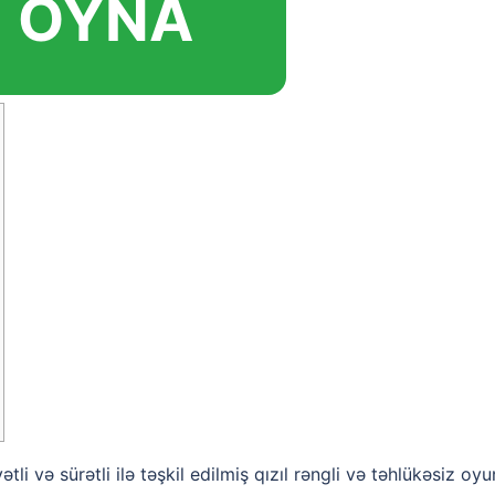
️ OYNA
 və sürətli ilə təşkil edilmiş qızıl rəngli və təhlükəsiz oyu