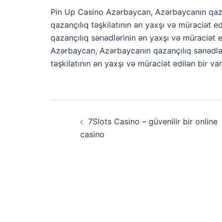
Pin Up Casino Azərbaycan, Azərbaycanın qazan
qazançılıq təşkilatının ən yaxşı və müraciət edi
qazançılıq sənədlərinin ən yaxşı və müraciət e
Azərbaycan, Azərbaycanın qazançılıq sənədləri
təşkilatının ən yaxşı və müraciət edilən bir vari
Post
navigation
7Slots Casino – güvenilir bir online
casino