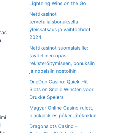
Lightning Wins on the Go
Nettikasinot
tervetuliaisbonuksella –
yleiskatsaus ja vaihtoehdot
sas
2024
n
Nettikasinot suomalaisille:
täydellinen opas
rekisteröitymiseen, bonuksiin
ja nopeisiin nostoihin
OneDun Casino: Quick‑Hit
Slots en Snelle Winsten voor
Drukke Spelers
Magyar Online Casino rulett,
blackjack és póker játékokkal
imi
i
Dragonslots Casino –
 bu