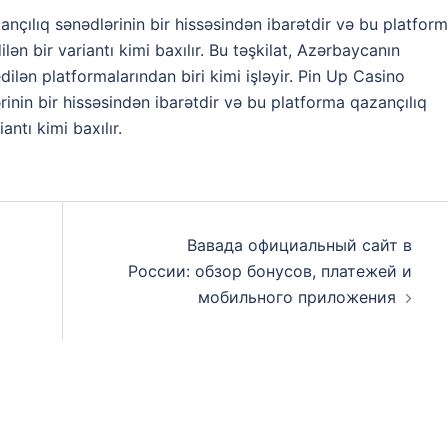
çılıq sənədlərinin bir hissəsindən ibarətdir və bu platfor
lən bir variantı kimi baxılır. Bu təşkilat, Azərbaycanın
dilən platformalarından biri kimi işləyir. Pin Up Casino
nin bir hissəsindən ibarətdir və bu platforma qazançılıq
antı kimi baxılır.
Вавада официальный сайт в
России: обзор бонусов, платежей и
мобильного приложения