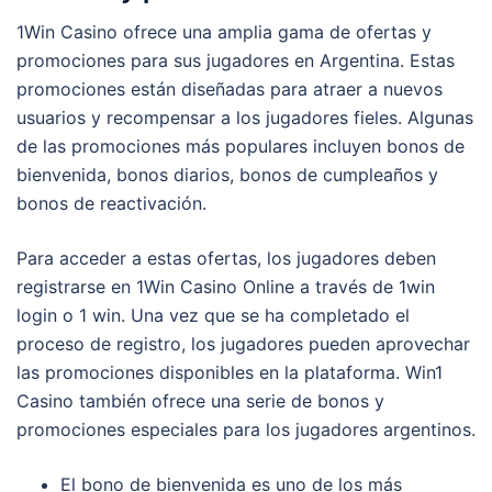
1Win Casino ofrece una amplia gama de ofertas y
promociones para sus jugadores en Argentina. Estas
promociones están diseñadas para atraer a nuevos
usuarios y recompensar a los jugadores fieles. Algunas
de las promociones más populares incluyen bonos de
bienvenida, bonos diarios, bonos de cumpleaños y
bonos de reactivación.
Para acceder a estas ofertas, los jugadores deben
registrarse en 1Win Casino Online a través de 1win
login o 1 win. Una vez que se ha completado el
proceso de registro, los jugadores pueden aprovechar
las promociones disponibles en la plataforma. Win1
Casino también ofrece una serie de bonos y
promociones especiales para los jugadores argentinos.
El bono de bienvenida es uno de los más