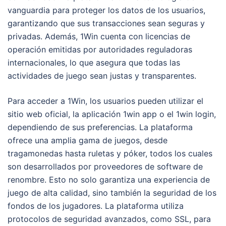
vanguardia para proteger los datos de los usuarios,
garantizando que sus transacciones sean seguras y
privadas. Además, 1Win cuenta con licencias de
operación emitidas por autoridades reguladoras
internacionales, lo que asegura que todas las
actividades de juego sean justas y transparentes.
Para acceder a 1Win, los usuarios pueden utilizar el
sitio web oficial, la aplicación 1win app o el 1win login,
dependiendo de sus preferencias. La plataforma
ofrece una amplia gama de juegos, desde
tragamonedas hasta ruletas y póker, todos los cuales
son desarrollados por proveedores de software de
renombre. Esto no solo garantiza una experiencia de
juego de alta calidad, sino también la seguridad de los
fondos de los jugadores. La plataforma utiliza
protocolos de seguridad avanzados, como SSL, para