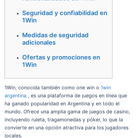
Seguridad y confiabilidad en
1Win
Medidas de seguridad
adicionales
Ofertas y promociones en
1Win
1Win, conocida también como one win o
1win
argentina
, es una plataforma de juegos en línea que
ha ganado popularidad en Argentina y en todo el
mundo. Ofrece una amplia gama de juegos de casino,
incluyendo ruleta, tragamonedas y póker, lo que la
convierte en una opción atractiva para los jugadores
locales.