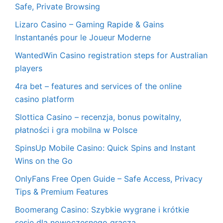
Safe, Private Browsing
Lizaro Casino – Gaming Rapide & Gains
Instantanés pour le Joueur Moderne
WantedWin Casino registration steps for Australian
players
4ra bet – features and services of the online
casino platform
Slottica Casino – recenzja, bonus powitalny,
płatności i gra mobilna w Polsce
SpinsUp Mobile Casino: Quick Spins and Instant
Wins on the Go
OnlyFans Free Open Guide – Safe Access, Privacy
Tips & Premium Features
Boomerang Casino: Szybkie wygrane i krótkie
sesje dla nowoczesnego gracza