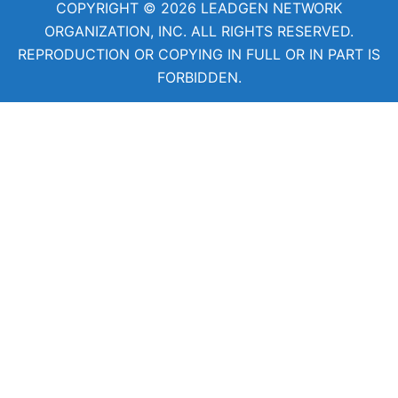
COPYRIGHT © 2026 LEADGEN NETWORK
ORGANIZATION, INC. ALL RIGHTS RESERVED.
REPRODUCTION OR COPYING IN FULL OR IN PART IS
FORBIDDEN.