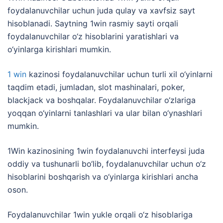
foydalanuvchilar uchun juda qulay va xavfsiz sayt
hisoblanadi. Saytning 1win rasmiy sayti orqali
foydalanuvchilar o‘z hisoblarini yaratishlari va
o‘yinlarga kirishlari mumkin.
1 win
kazinosi foydalanuvchilar uchun turli xil o‘yinlarni
taqdim etadi, jumladan, slot mashinalari, poker,
blackjack va boshqalar. Foydalanuvchilar o‘zlariga
yoqqan o‘yinlarni tanlashlari va ular bilan o‘ynashlari
mumkin.
1Win kazinosining 1win foydalanuvchi interfeysi juda
oddiy va tushunarli bo‘lib, foydalanuvchilar uchun o‘z
hisoblarini boshqarish va o‘yinlarga kirishlari ancha
oson.
Foydalanuvchilar 1win yukle orqali o‘z hisoblariga