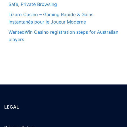
Safe, Private Browsing
Lizaro Casino – Gaming Rapide & Gains
Instantanés pour le Joueur Moderne
WantedWin Casino registration steps for Australian
players
LEGAL