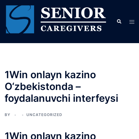
Skip
to
content
Search
Tog
men
1Win onlayn kazino
O‘zbekistonda –
foydalanuvchi interfeysi
BY
UNCATEGORIZED
1Win onlayn kazino