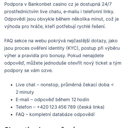
Podpora v Bankonbet casino cz je dostupná 24/7
prostřednictvím live chatu, e‑mailu i telefonní linky.
Odpovědi jsou obvykle během několika minut, což je
výhoda pro hráče, kteří potřebují rychlé řešení.
FAQ sekce na webu pokrývá nejčastější dotazy, jako
jsou proces ověření identity (KYC), postup při výběru
výher a pravidla pro bonusy. Pokud nenajdete
odpověď, můžete jednoduše otevřít nový ticket a tým
podpory se vám ozve.
Live chat – nonstop, průměrná čekací doba <
2 minuty
E‑mail – odpověď během 12 hodin
Telefon – +420 123 456 789 (česká linka)
FAQ – kompletní databáze odpovědí