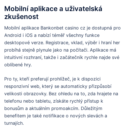
Mobilní aplikace a uživatelská
zkušenost
Mobilní aplikace Bankonbet casino cz je dostupná pro
Android i iOS a nabízí téměř všechny funkce
desktopové verze. Registrace, vklad, výběr i hraní her
probíhá stejně plynule jako na počítači. Aplikace má
intuitivní rozhraní, takže i začátečník rychle najde své
oblíbené hry.
Pro ty, kteří preferují prohlížeč, je k dispozici
responzivní web, který se automaticky přizpůsobí
velikosti obrazovky. Bez ohledu na to, zda hrajete na
telefonu nebo tabletu, získáte rychlý přístup k
bonusům a aktuálním promoakcím. Důležitým
benefitem je také notifikace o nových slevách a
turnajích.