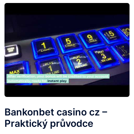
Bankonbet casino cz –
Praktický průvodce