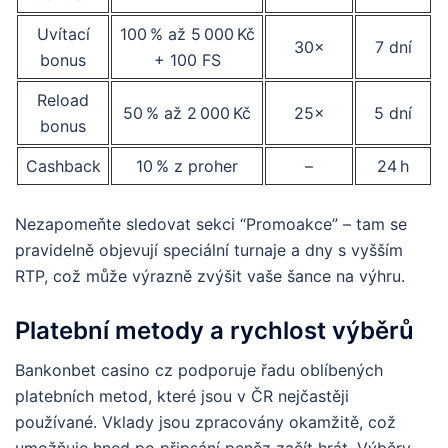
Uvítací
100 % až 5 000 Kč
30×
7 dní
bonus
+ 100 FS
Reload
50 % až 2 000 Kč
25×
5 dní
bonus
Cashback
10 % z proher
–
24 h
Nezapomeňte sledovat sekci “Promoakce” – tam se
pravidelně objevují speciální turnaje a dny s vyšším
RTP, což může výrazně zvýšit vaše šance na výhru.
Platební metody a rychlost výběrů
Bankonbet casino cz podporuje řadu oblíbených
platebních metod, které jsou v ČR nejčastěji
používané. Vklady jsou zpracovány okamžitě, což