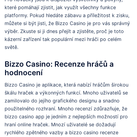
které pomáhají zjistit, jak využít všechny funkce
platformy. Pokud hledáte zábavu a příležitost k zisku,
můžete si být jisti, že Bizzo Casino je pro vás správný
výběr. Zkuste si ji dnes přejít a zjistěte, proč je toto
kázerní zařízení tak populární mezi hráči po celém
světě.
Bizzo Casino: Recenze hráčů a
hodnocení
Bizzo Casino je aplikace, která nabízí hráčům širokou
škálu hraček a výkonných funkcí. Mnoho uživatelů se
zamilovalo do jejího grafického designu a snadno
použitelného rozhraní. Mnoho recenzí zdůrazňuje, že
bizzo casino app je jedním z nejlepších možností pro
hraní online hraček. Mnozí uživatelé se dožadují
rychlého zpětného vazby a bizzo casino recenze