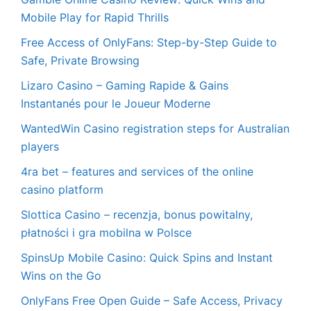
Mobile Play for Rapid Thrills
Free Access of OnlyFans: Step-by-Step Guide to
Safe, Private Browsing
Lizaro Casino – Gaming Rapide & Gains
Instantanés pour le Joueur Moderne
WantedWin Casino registration steps for Australian
players
4ra bet – features and services of the online
casino platform
Slottica Casino – recenzja, bonus powitalny,
płatności i gra mobilna w Polsce
SpinsUp Mobile Casino: Quick Spins and Instant
Wins on the Go
OnlyFans Free Open Guide – Safe Access, Privacy