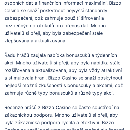
osobních dat a finančních informací maximální. Bizzo
Casino se snaží poskytnout nejvyšší standardy
zabezpečení, což zahrnuje použití šifrování a
bezpečných protokolů pro přenos dat. Mnoho
uživatelů si přejí, aby byla zabezpečení stále
zlepšována a aktualizována.
Řadu hráčů zaujala nabídka bonuscuků a týdenních
akcí. Mnoho uživatelů si přejí, aby byla nabídka stále
rozšiřována a aktualizována, aby byla vždy atraktivní
a stimulovala hraní. Bizzo Casino se snaží poskytnout
nejlepší možné zkušenosti s bonuscuky a akcemi, což
zahrnuje různé typy bonuscuků a různé typy akcí.
Recenze hráčů z Bizzo Casino se často soustředí na
zákaznickou podporu. Mnoho uživatelů si přejí, aby
byla zákaznická podpora rychlá a efektivní. Bizzo
Casino se snaží poskytnout nejlepší možné zkušenosti