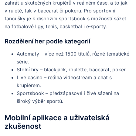
zahrát u skutečných krupiérů v reálném čase, a to jak
v ruletě, tak v baccarat či pokeru. Pro sportovní
fanoušky je k dispozici sportsbook s možností sázet
na fotbalové ligy, tenis, basketbal i e‑sporty.
Rozdělení her podle kategorií
Automaty – více než 1500 titulů, různé tematické
série.
Stolní hry – blackjack, roulette, baccarat, poker.
Live casino – reálná videostream a chat s
krupiérem.
Sportsbook – předzápasové i živé sázení na
široký výběr sportů.
Mobilní aplikace a uživatelská
zkušenost