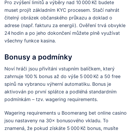
Pro zvýšení limitů a výběry nad 10 000 Kč budete
muset projít základním KYC procesem. Stačí nahrát
čitelný obrázek občanského průkazu a doklad o
adrese (např. fakturu za energii). Ověření trvá obvykle
24 hodin a po jeho dokončení můžete plně využívat
všechny funkce kasina.
Bonusy a podmínky
Noví hráči jsou přivítáni vstupním balíčkem, který
zahrnuje 100 % bonus až do výše 5 000 Kč a 50 free
spinů na vybranou výherní automatiku. Bonus je
aktivován po první splátce a podléhá standardním
podmínkám – tzv. wagering requirements.
Wagering requirements u Boomerang bet online casino
jsou nastaveny na 30× bonusového vkladu. To
znamená, že pokud získáte 5 000 Kč bonus, musíte