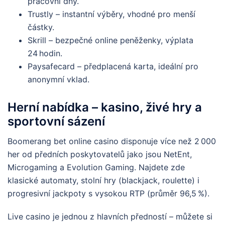
pracovní dny.
Trustly – instantní výběry, vhodné pro menší
částky.
Skrill – bezpečné online peněženky, výplata
24 hodin.
Paysafecard – předplacená karta, ideální pro
anonymní vklad.
Herní nabídka – kasino, živé hry a
sportovní sázení
Boomerang bet online casino disponuje více než 2 000
her od předních poskytovatelů jako jsou NetEnt,
Microgaming a Evolution Gaming. Najdete zde
klasické automaty, stolní hry (blackjack, roulette) i
progresivní jackpoty s vysokou RTP (průměr 96,5 %).
Live casino je jednou z hlavních předností – můžete si