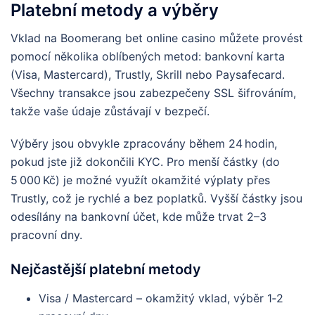
Platební metody a výběry
Vklad na Boomerang bet online casino můžete provést
pomocí několika oblíbených metod: bankovní karta
(Visa, Mastercard), Trustly, Skrill nebo Paysafecard.
Všechny transakce jsou zabezpečeny SSL šifrováním,
takže vaše údaje zůstávají v bezpečí.
Výběry jsou obvykle zpracovány během 24 hodin,
pokud jste již dokončili KYC. Pro menší částky (do
5 000 Kč) je možné využít okamžité výplaty přes
Trustly, což je rychlé a bez poplatků. Vyšší částky jsou
odesílány na bankovní účet, kde může trvat 2–3
pracovní dny.
Nejčastější platební metody
Visa / Mastercard – okamžitý vklad, výběr 1‑2