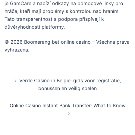
je GamCare a nabízí odkazy na pomocové linky pro
hráče, kteří mají problémy s kontrolou nad hraním.
Tato transparentnost a podpora přispívají k
důvěryhodnosti platformy.
© 2026 Boomerang bet online casino – Všechna práva
vyhrazena.
Post
Verde Casino in België: gids voor registratie,
navigation
bonussen en veilig spelen
Online Casino Instant Bank Transfer: What to Know