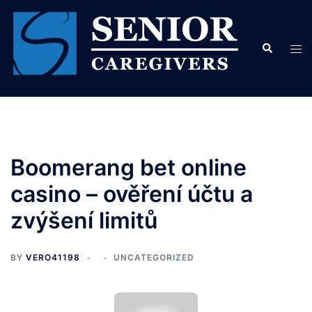
Skip
to
content
Search
Tog
men
Boomerang bet online
casino – ověření účtu a
zvýšení limitů
BY
VERO41198
UNCATEGORIZED