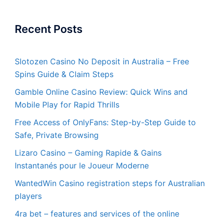
Recent Posts
Slotozen Casino No Deposit in Australia – Free
Spins Guide & Claim Steps
Gamble Online Casino Review: Quick Wins and
Mobile Play for Rapid Thrills
Free Access of OnlyFans: Step-by-Step Guide to
Safe, Private Browsing
Lizaro Casino – Gaming Rapide & Gains
Instantanés pour le Joueur Moderne
WantedWin Casino registration steps for Australian
players
4ra bet – features and services of the online