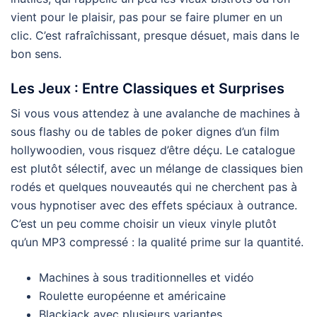
vient pour le plaisir, pas pour se faire plumer en un
clic. C’est rafraîchissant, presque désuet, mais dans le
bon sens.
Les Jeux : Entre Classiques et Surprises
Si vous vous attendez à une avalanche de machines à
sous flashy ou de tables de poker dignes d’un film
hollywoodien, vous risquez d’être déçu. Le catalogue
est plutôt sélectif, avec un mélange de classiques bien
rodés et quelques nouveautés qui ne cherchent pas à
vous hypnotiser avec des effets spéciaux à outrance.
C’est un peu comme choisir un vieux vinyle plutôt
qu’un MP3 compressé : la qualité prime sur la quantité.
Machines à sous traditionnelles et vidéo
Roulette européenne et américaine
Blackjack avec plusieurs variantes