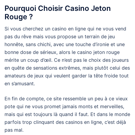
Pourquoi Choisir Casino Jeton
Rouge ?
Si vous cherchez un casino en ligne qui ne vous vend
pas du rêve mais vous propose un terrain de jeu
honnête, sans chichi, avec une touche d’ironie et une
bonne dose de sérieux, alors le casino jeton rouge
mérite un coup d’œil. Ce n’est pas le choix des joueurs
en quête de sensations extrêmes, mais plutôt celui des
amateurs de jeux qui veulent garder la tête froide tout
en s’amusant.
En fin de compte, ce site ressemble un peu à ce vieux
pote qui ne vous promet jamais monts et merveilles,
mais qui est toujours là quand il faut. Et dans le monde
parfois trop clinquant des casinos en ligne, c’est déjà
pas mal.