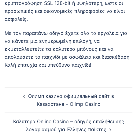
κρυπτογράφηση SSL 128‑bit ή υψηλότερη, ώστε οι
προσωπικές και οικονομικές πληροφορίες να είναι
ασφαλείς.
Με τον παραπάνω οδηγό έχετε όλα τα εργαλεία για
να κάνετε μια ενημερωμένη επιλογή, να
εκμεταλλευτείτε τα καλύτερα μπόνους και να
απολαύσετε το παιχνίδι με ασφάλεια και διασκέδαση.
Καλή επιτυχία και υπεύθυνο παιχνίδι!
Post
Олимп казино официальный сайт в
navigation
Казахстане – Olimp Casino
Καλυτερα Online Casino – οδηγός επαλήθευσης
λογαριασμού για Έλληνες παίκτες