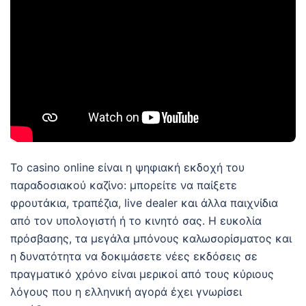
Το casino online είναι η ψηφιακή εκδοχή του
παραδοσιακού καζίνο: μπορείτε να παίξετε
φρουτάκια, τραπέζια, live dealer και άλλα παιχνίδια
από τον υπολογιστή ή το κινητό σας. Η ευκολία
πρόσβασης, τα μεγάλα μπόνους καλωσορίσματος και
η δυνατότητα να δοκιμάσετε νέες εκδόσεις σε
πραγματικό χρόνο είναι μερικοί από τους κύριους
λόγους που η ελληνική αγορά έχει γνωρίσει