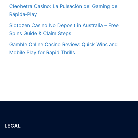
Cleobetra Casino: La Pulsación del Gaming de
Rápida‑Play
Slotozen Casino No Deposit in Australia – Free
Spins Guide & Claim Steps
Gamble Online Casino Review: Quick Wins and
Mobile Play for Rapid Thrills
LEGAL