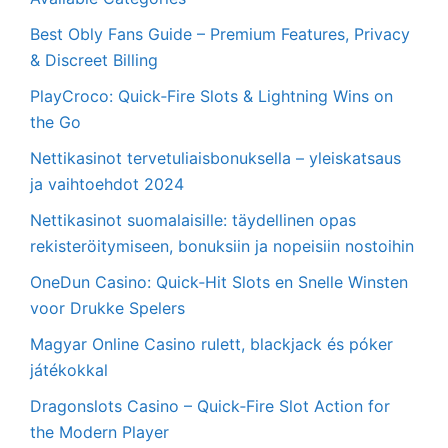
Best Obly Fans Guide – Premium Features, Privacy
& Discreet Billing
PlayCroco: Quick‑Fire Slots & Lightning Wins on
the Go
Nettikasinot tervetuliaisbonuksella – yleiskatsaus
ja vaihtoehdot 2024
Nettikasinot suomalaisille: täydellinen opas
rekisteröitymiseen, bonuksiin ja nopeisiin nostoihin
OneDun Casino: Quick‑Hit Slots en Snelle Winsten
voor Drukke Spelers
Magyar Online Casino rulett, blackjack és póker
játékokkal
Dragonslots Casino – Quick‑Fire Slot Action for
the Modern Player