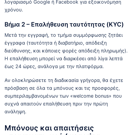
λογαριασμό Google ή Facebook για εξοικονόμηση
χρόνου.
Βήμα 2 – Επαλήθευση ταυτότητας (KYC)
Μετά την εγγραφή, το τμήμα συμμόρφωσης ζητάει
έγγραφα (ταυτότητα ή διαβατήριο, απόδειξη
διεύθυνσης, και κάποιες φορές απόδειξη πληρωμής).
Η επαλήθευση μπορεί να διαρκέσει από λίγα λεπτά
έως 24 ώρες, ανάλογα με την πλατφόρμα.
Αν ολοκληρώσετε τη διαδικασία γρήγορα, θα έχετε
πρόσβαση σε όλα τα μπόνους και τις προσφορές,
συμπεριλαμβανομένων των «welcome bonus» που
συχνά απαιτούν επαλήθευση πριν την πρώτη
ανάληψη.
Μπόνους και απαιτήσεις