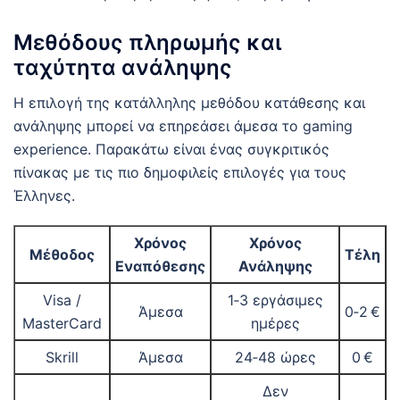
Μεθόδους πληρωμής και
ταχύτητα ανάληψης
Η επιλογή της κατάλληλης μεθόδου κατάθεσης και
ανάληψης μπορεί να επηρεάσει άμεσα το gaming
experience. Παρακάτω είναι ένας συγκριτικός
πίνακας με τις πιο δημοφιλείς επιλογές για τους
Έλληνες.
Χρόνος
Χρόνος
Μέθοδος
Τέλη
Εναπόθεσης
Ανάληψης
Visa /
1‑3 εργάσιμες
Άμεσα
0‑2 €
MasterCard
ημέρες
Skrill
Άμεσα
24‑48 ώρες
0 €
Δεν