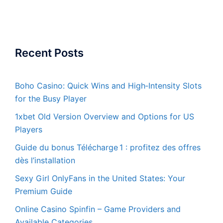
Recent Posts
Boho Casino: Quick Wins and High‑Intensity Slots
for the Busy Player
1xbet Old Version Overview and Options for US
Players
Guide du bonus Télécharge 1 : profitez des offres
dès l’installation
Sexy Girl OnlyFans in the United States: Your
Premium Guide
Online Casino Spinfin – Game Providers and
Available Categories