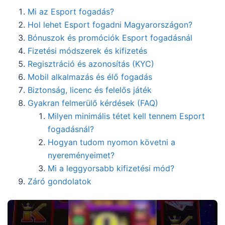
Mi az Esport fogadás?
Hol lehet Esport fogadni Magyarországon?
Bónuszok és promóciók Esport fogadásnál
Fizetési módszerek és kifizetés
Regisztráció és azonosítás (KYC)
Mobil alkalmazás és élő fogadás
Biztonság, licenc és felelős játék
Gyakran felmerülő kérdések (FAQ)
Milyen minimális tétet kell tennem Esport
fogadásnál?
Hogyan tudom nyomon követni a
nyereményeimet?
Mi a leggyorsabb kifizetési mód?
Záró gondolatok