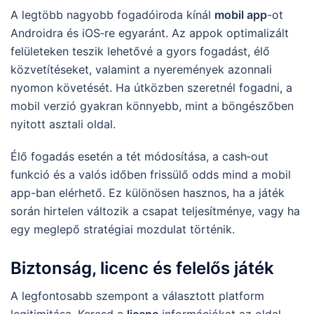
A legtöbb nagyobb fogadóiroda kínál
mobil app
-ot
Androidra és iOS‑re egyaránt. Az appok optimalizált
felületeken teszik lehetővé a gyors fogadást, élő
közvetítéseket, valamint a nyeremények azonnali
nyomon követését. Ha útközben szeretnél fogadni, a
mobil verzió gyakran könnyebb, mint a böngészőben
nyitott asztali oldal.
Élő fogadás esetén a tét módosítása, a cash‑out
funkció és a valós időben frissülő odds mind a mobil
app-ban elérhető. Ez különösen hasznos, ha a játék
során hirtelen változik a csapat teljesítménye, vagy ha
egy meglepő stratégiai mozdulat történik.
Biztonság, licenc és felelős játék
A legfontosabb szempont a választott platform
legitimitása. Keresd a
licenc
információkat az oldal