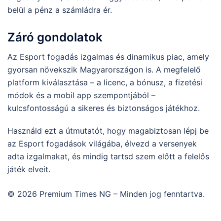
belül a pénz a számládra ér.
Záró gondolatok
Az Esport fogadás izgalmas és dinamikus piac, amely
gyorsan növekszik Magyarországon is. A megfelelő
platform kiválasztása – a licenc, a bónusz, a fizetési
módok és a mobil app szempontjából –
kulcsfontosságú a sikeres és biztonságos játékhoz.
Használd ezt a útmutatót, hogy magabiztosan lépj be
az Esport fogadások világába, élvezd a versenyek
adta izgalmakat, és mindig tartsd szem előtt a felelős
játék elveit.
© 2026 Premium Times NG – Minden jog fenntartva.