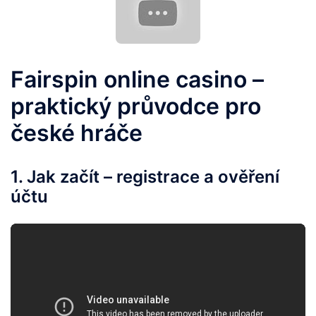
Fairspin online casino –
praktický průvodce pro
české hráče
1. Jak začít – registrace a ověření
účtu