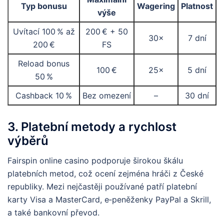
Typ bonusu
Wagering
Platnost
výše
Uvítací 100 % až
200 € + 50
30×
7 dní
200 €
FS
Reload bonus
100 €
25×
5 dní
50 %
Cashback 10 %
Bez omezení
–
30 dní
3. Platební metody a rychlost
výběrů
Fairspin online casino podporuje širokou škálu
platebních metod, což ocení zejména hráči z České
republiky. Mezi nejčastěji používané patří platební
karty Visa a MasterCard, e‑peněženky PayPal a Skrill,
a také bankovní převod.