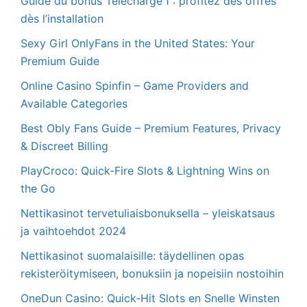
Guide du bonus Télécharge 1 : profitez des offres
dès l’installation
Sexy Girl OnlyFans in the United States: Your
Premium Guide
Online Casino Spinfin – Game Providers and
Available Categories
Best Obly Fans Guide – Premium Features, Privacy
& Discreet Billing
PlayCroco: Quick‑Fire Slots & Lightning Wins on
the Go
Nettikasinot tervetuliaisbonuksella – yleiskatsaus
ja vaihtoehdot 2024
Nettikasinot suomalaisille: täydellinen opas
rekisteröitymiseen, bonuksiin ja nopeisiin nostoihin
OneDun Casino: Quick‑Hit Slots en Snelle Winsten