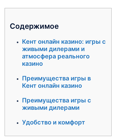
Содержимое
Кент онлайн казино: игры с
живыми дилерами и
атмосфера реального
казино
Преимущества игры в
Кент онлайн казино
Преимущества игры с
живыми дилерами
Удобство и комфорт