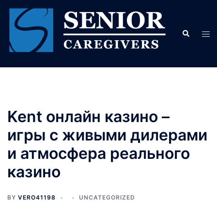
Skip
to
content
Search
Tog
men
Kent онлайн казино –
игры с живыми дилерами
и атмосфера реального
казино
BY
VERO41198
UNCATEGORIZED