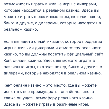
возможность играть в живые игры с дилерами,
которые находятся в реальном казино. Здесь вы
можете играть в различные игры, включая покер,
бинго и другие, с дилерами, которые находятся в
реальном казино.
Если вы ищете онлайн-казино, которое предлагает
игры с живыми дилерами и атмосферу реального
казино, то вы должны посетить официальный сайт
Kent онлайн казино. Здесь вы можете играть в
различные игры, включая покер, бинго и другие, с
дилерами, которые находятся в реальном казино.
Кент онлайн казино – это место, где вы можете
испытать все преимущества онлайн-казино, а
также ощущать атмосферу реального казино.
Здесь вы можете играть в различные игры,