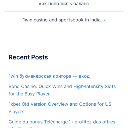
как пополнить баланс
1win casino and sportsbook in India
Recent Posts
1win букмекерская контора — вход
Boho Casino: Quick Wins and High‑Intensity Slots
for the Busy Player
1xbet Old Version Overview and Options for US
Players
Guide du bonus Télécharge 1 : profitez des offres