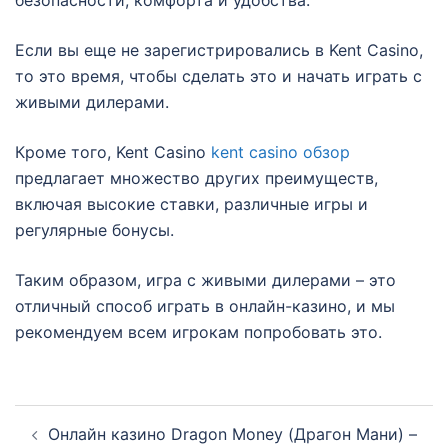
безопасности, комфорта и удобства.
Если вы еще не зарегистрировались в Kent Casino,
то это время, чтобы сделать это и начать играть с
живыми дилерами.
Кроме того, Kent Casino
kent casino обзор
предлагает множество других преимуществ,
включая высокие ставки, различные игры и
регулярные бонусы.
Таким образом, игра с живыми дилерами – это
отличный способ играть в онлайн-казино, и мы
рекомендуем всем игрокам попробовать это.
Post
Онлайн казино Dragon Money (Драгон Мани) –
navigation