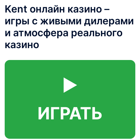
Kent онлайн казино –
игры с живыми дилерами
и атмосфера реального
казино
▶️
ИГРАТЬ