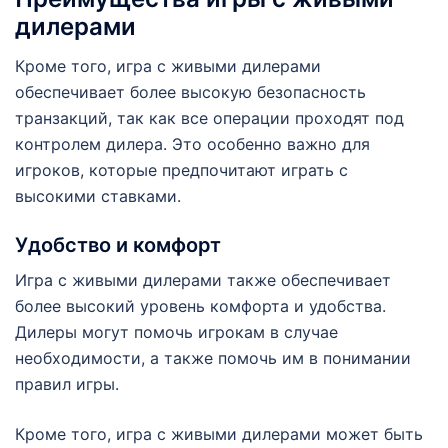
дилерами
Кроме того, игра с живыми дилерами
обеспечивает более высокую безопасность
транзакций, так как все операции проходят под
контролем дилера. Это особенно важно для
игроков, которые предпочитают играть с
высокими ставками.
Удобство и комфорт
Игра с живыми дилерами также обеспечивает
более высокий уровень комфорта и удобства.
Дилеры могут помочь игрокам в случае
необходимости, а также помочь им в понимании
правил игры.
Кроме того, игра с живыми дилерами может быть