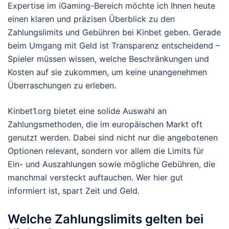
Expertise im iGaming-Bereich möchte ich Ihnen heute
einen klaren und präzisen Überblick zu den
Zahlungslimits und Gebühren bei Kinbet geben. Gerade
beim Umgang mit Geld ist Transparenz entscheidend –
Spieler müssen wissen, welche Beschränkungen und
Kosten auf sie zukommen, um keine unangenehmen
Überraschungen zu erleben.
Kinbet1.org bietet eine solide Auswahl an
Zahlungsmethoden, die im europäischen Markt oft
genutzt werden. Dabei sind nicht nur die angebotenen
Optionen relevant, sondern vor allem die Limits für
Ein- und Auszahlungen sowie mögliche Gebühren, die
manchmal versteckt auftauchen. Wer hier gut
informiert ist, spart Zeit und Geld.
Welche Zahlungslimits gelten bei