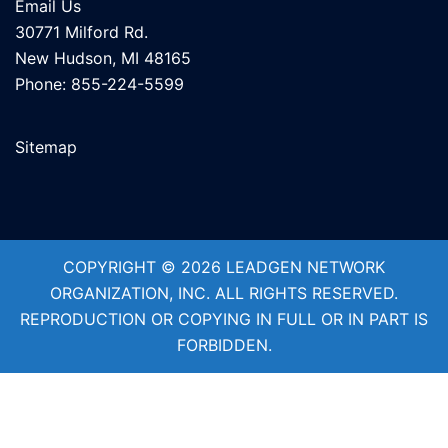
Email Us
30771 Milford Rd.
New Hudson, MI 48165
Phone:
855-224-5599
Sitemap
COPYRIGHT © 2026 LEADGEN NETWORK
ORGANIZATION, INC. ALL RIGHTS RESERVED.
REPRODUCTION OR COPYING IN FULL OR IN PART IS
FORBIDDEN.