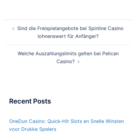
Post
Sind die Freispielangebote bei Spinline Casino
navigation
lohnenswert für Anfänger?
Welche Auszahlungslimits gelten bei Pelican
Casino?
Recent Posts
OneDun Casino: Quick‑Hit Slots en Snelle Winsten
voor Drukke Spelers