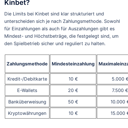
Kinbet?
Die Limits bei Kinbet sind klar strukturiert und
unterscheiden sich je nach Zahlungsmethode. Sowohl
für Einzahlungen als auch für Auszahlungen gibt es
Mindest- und Höchstbeträge, die festgelegt sind, um
den Spielbetrieb sicher und reguliert zu halten.
Zahlungsmethode
Mindesteinzahlung
Maximaleinz
Kredit-/Debitkarte
10 €
5.000 
E-Wallets
20 €
7.500 
Banküberweisung
50 €
10.000 
Kryptowährungen
10 €
15.000 