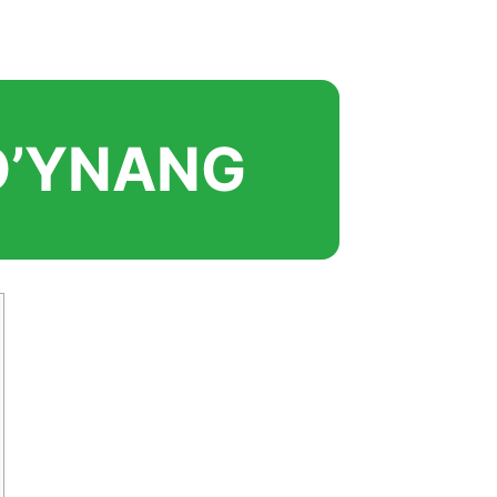
O’YNANG