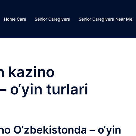
Home Care
Senior Caregivers
Senior Caregivers Near Me
n kazino
 o‘yin turlari
no O‘zbekistonda – o‘yin