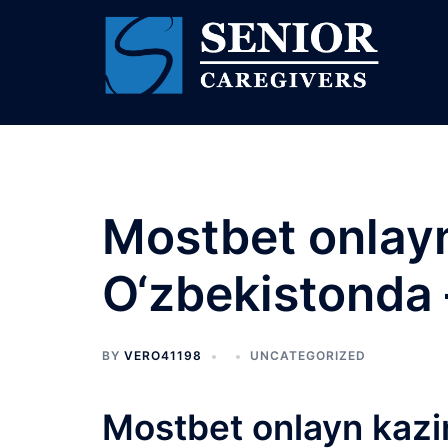
Skip
to
content
Mostbet onlay
O‘zbekistonda –
BY
VERO41198
UNCATEGORIZED
Mostbet onlayn kazi