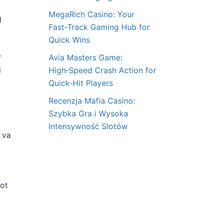
MegaRich Casino: Your
l
Fast‑Track Gaming Hub for
Quick Wins
r
Avia Masters Game:
i
High‑Speed Crash Action for
Quick‑Hit Players
Recenzja Mafia Casino:
Szybka Gra i Wysoka
Intensywność Slotów
 va
lot