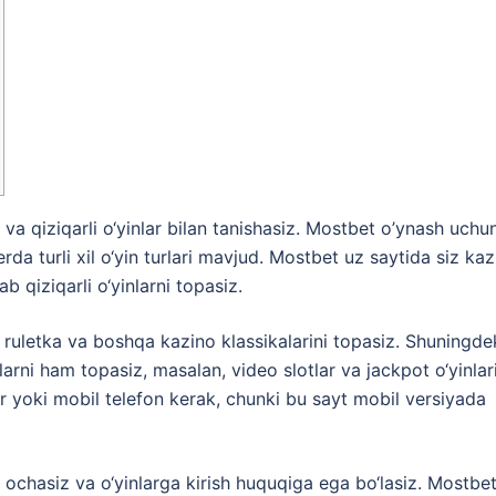
i va qiziqarli o‘yinlar bilan tanishasiz. Mostbet o’ynash uchu
rda turli xil o‘yin turlari mavjud. Mostbet uz saytida siz ka
ab qiziqarli o‘yinlarni topasiz.
, ruletka va boshqa kazino klassikalarini topasiz. Shuningde
larni ham topasiz, masalan, video slotlar va jackpot o‘yinlari
yoki mobil telefon kerak, chunki bu sayt mobil versiyada
i ochasiz va o‘yinlarga kirish huquqiga ega bo‘lasiz. Mostbe