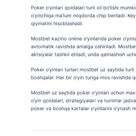
Poker o‘yinlari qoidalari turli xil bo‘lishi mumki
o‘yinchiqa ma’lum miqdorda chip beriladi. Keyi
qiymatini hisoblashadi.
Mostbet kazino online o‘yinlarida poker o‘yinl
avtomatik ravishda amalga oshiriladi. Mostbet 
aktsiyalar tashkil etiladi, unda qatnashish uch
Poker o‘yinlari turlari mostbet uz saytida tur
boshqalar. Har bir o‘yin turiga mos ravishda q
Mostbet uz saytida poker o‘yinlari uchun maxsu
o‘yin qoidalari, strategiyalari va turnirlar jad
poker va boshqa kartalar o‘yinlarini o‘ynash 
Post