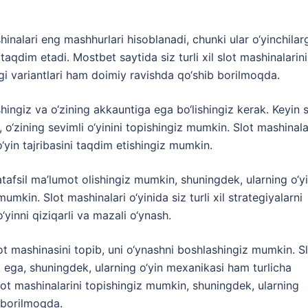
hinalari eng mashhurlari hisoblanadi, chunki ular o‘yinchilar
i taqdim etadi. Mostbet saytida siz turli xil slot mashinalarini
i variantlari ham doimiy ravishda qo‘shib borilmoqda.
ingiz va o‘zining akkauntiga ega bo‘lishingiz kerak. Keyin s
ib, o‘zining sevimli o‘yinini topishingiz mumkin. Slot mashinala
o‘yin tajribasini taqdim etishingiz mumkin.
tafsil ma’lumot olishingiz mumkin, shuningdek, ularning o‘y
mkin. Slot mashinalari o‘yinida siz turli xil strategiyalarni
‘yinni qiziqarli va mazali o‘ynash.
slot mashinasini topib, uni o‘ynashni boshlashingiz mumkin. S
ga ega, shuningdek, ularning o‘yin mexanikasi ham turlicha
 slot mashinalarini topishingiz mumkin, shuningdek, ularning
 borilmoqda.