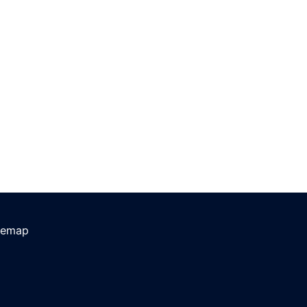
temap