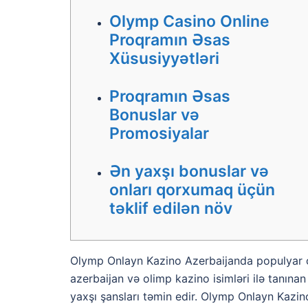
Olymp Casino Online
Proqramın Əsas
Xüsusiyyətləri
Proqramın Əsas
Bonuslar və
Promosiyalar
Ən yaxşı bonuslar və
onları qorxumaq üçün
təklif edilən növ
Olymp Onlayn Kazino Azerbaijanda populyar ol
azerbaijan və olimp kazino isimləri ilə tanına
yaxşı şansları təmin edir. Olymp Onlayn Kazin