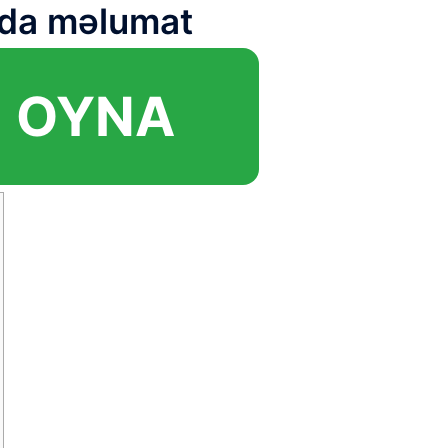
nda məlumat
️ OYNA