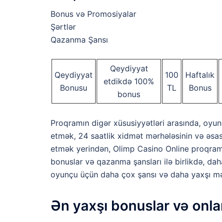
Bonus və Promosiyalar
Şərtlər
Qazanma Şansı
Qeydiyyat
Qeydiyyat
100
Haftalık
etdikdə 100%
Bonusu
TL
Bonus
bonus
Proqramın digər xüsusiyyətləri arasında, oyu
etmək, 24 saatlik xidmət mərhələsinin və əsas
etmək yerindən, Olimp Casino Online proqramı
bonuslar və qazanma şansları ilə birlikdə, da
oyunçu üçün daha çox şansı və daha yaxşı m
Ən yaxşı bonuslar və onla