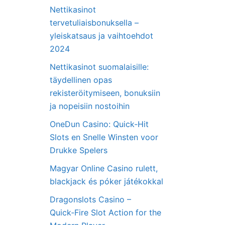
Nettikasinot
tervetuliaisbonuksella –
yleiskatsaus ja vaihtoehdot
2024
Nettikasinot suomalaisille:
täydellinen opas
rekisteröitymiseen, bonuksiin
ja nopeisiin nostoihin
OneDun Casino: Quick‑Hit
Slots en Snelle Winsten voor
Drukke Spelers
Magyar Online Casino rulett,
blackjack és póker játékokkal
Dragonslots Casino –
Quick‑Fire Slot Action for the