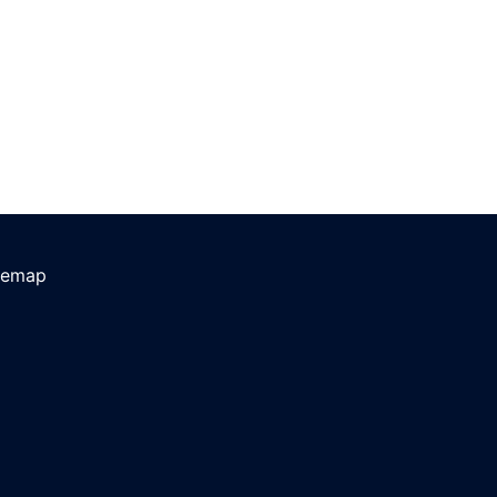
temap