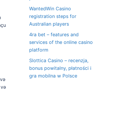
WantedWin Casino
registration steps for
n
Australian players
nçu
4ra bet – features and
services of the online casino
platform
Slottica Casino – recenzja,
bonus powitalny, płatności i
gra mobilna w Polsce
 və
 və