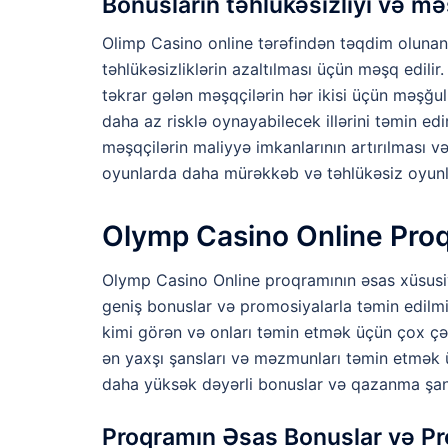
Bonusların təhlükəsizliyi və mə
Olimp Casino online tərəfindən təqdim olunan 
təhlükəsizliklərin azaltılması üçün məşq edil
təkrar gələn məşqçilərin hər ikisi üçün məşğu
daha az risklə oynayabilecek illərini təmin ed
məşqçilərin maliyyə imkanlarının artırılması və
oyunlarda daha mürəkkəb və təhlükəsiz oyunlar
Olymp Casino Online Proq
Olymp Casino Online proqramının əsas xüsusiyyə
geniş bonuslar və promosiyalarla təmin edilm
kimi görən və onları təmin etmək üçün çox çər
ən yaxşı şansları və məzmunları təmin etmək ü
daha yüksək dəyərli bonuslar və qazanma şansl
Proqramın Əsas Bonuslar və Pr