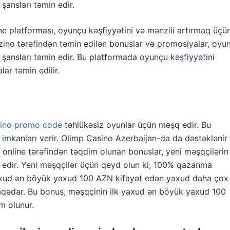
şansları təmin edir.
e platforması, oyunçu kəşfiyyətini və mənzili artırmaq üçü
zino tərəfindən təmin edilən bonuslar və promosiyalar, oyu
 şansları təmin edir. Bu platformada oyunçu kəşfiyyətini
ar təmin edilir.
sino promo code
təhlükəsiz oyunlar üçün məşq edir. Bu
imkanları verir. Olimp Casino Azerbaijan-da da dəstəklənir
online tərəfindən təqdim olunan bonuslar, yeni məşqçilərin
l edir. Yeni məşqçilər üçün qeyd olun ki, 100% qazanma
yaxud ən böyük yaxud 100 AZN kifayət edən yaxud daha çox
qədar. Bu bonus, məşqçinin ilk yaxud ən böyük yaxud 100
m olunur.