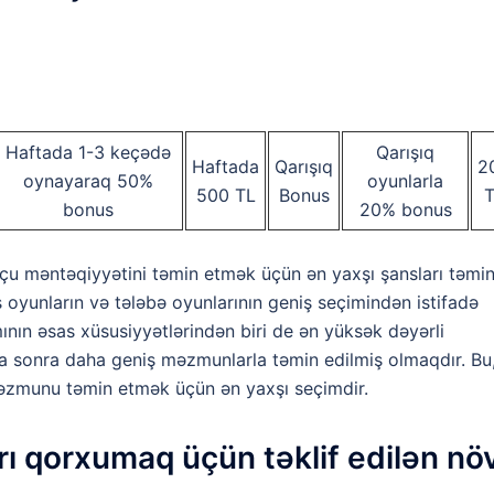
Haftada 1-3 keçədə
Qarışıq
Haftada
Qarışıq
2
oynayaraq 50%
oyunlarla
500 TL
Bonus
T
bonus
20% bonus
nçu məntəqiyyətini təmin etmək üçün ən yaxşı şansları təmi
 oyunların və tələbə oyunlarının geniş seçimindən istifadə
nın əsas xüsusiyyətlərindən biri de ən yüksək dəyərli
ha sonra daha geniş məzmunlarla təmin edilmiş olmaqdır. Bu
əzmunu təmin etmək üçün ən yaxşı seçimdir.
rı qorxumaq üçün təklif edilən nö