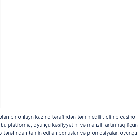
an bir onlayn kazino tərəfindən təmin edilir. olimp casino
n bu platforma, oyunçu kəşfiyyətini və mənzili artırmaq üçün
o tərəfindən təmin edilən bonuslar və promosiyalar, oyunçu