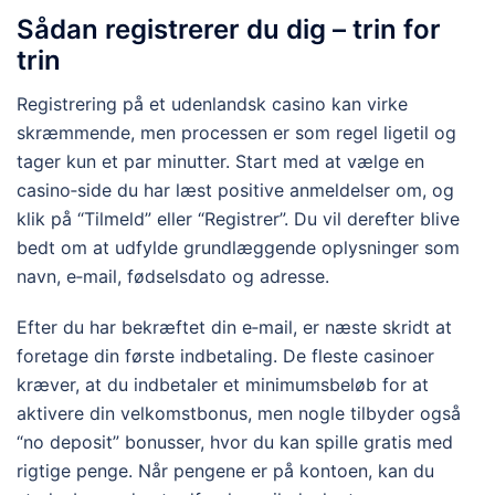
Sådan registrerer du dig – trin for
trin
Registrering på et udenlandsk casino kan virke
skræmmende, men processen er som regel ligetil og
tager kun et par minutter. Start med at vælge en
casino‑side du har læst positive anmeldelser om, og
klik på “Tilmeld” eller “Registrer”. Du vil derefter blive
bedt om at udfylde grundlæggende oplysninger som
navn, e‑mail, fødselsdato og adresse.
Efter du har bekræftet din e‑mail, er næste skridt at
foretage din første indbetaling. De fleste casinoer
kræver, at du indbetaler et minimumsbeløb for at
aktivere din velkomstbonus, men nogle tilbyder også
“no deposit” bonusser, hvor du kan spille gratis med
rigtige penge. Når pengene er på kontoen, kan du