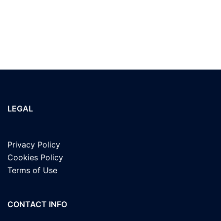
LEGAL
Privacy Policy
Cookies Policy
Terms of Use
CONTACT INFO