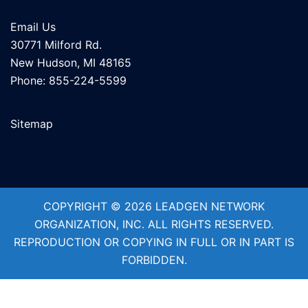
Email Us
30771 Milford Rd.
New Hudson, MI 48165
Phone:
855-224-5599
Sitemap
COPYRIGHT © 2026 LEADGEN NETWORK
ORGANIZATION, INC. ALL RIGHTS RESERVED.
REPRODUCTION OR COPYING IN FULL OR IN PART IS
FORBIDDEN.