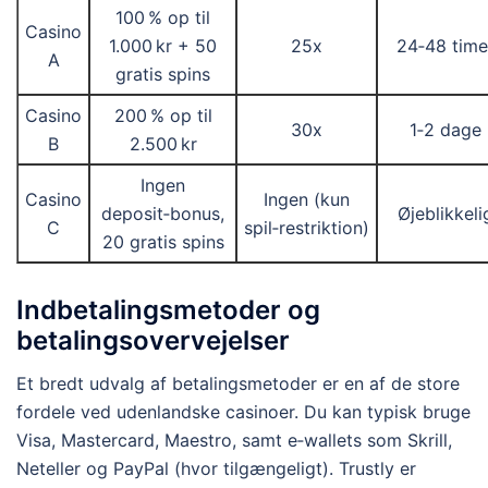
100 % op til
Casino
1.000 kr + 50
25x
24‑48 time
A
gratis spins
Casino
200 % op til
30x
1‑2 dage
B
2.500 kr
Ingen
Casino
Ingen (kun
deposit‑bonus,
Øjeblikkeli
C
spil‑restriktion)
20 gratis spins
Indbetalingsmetoder og
betalingsovervejelser
Et bredt udvalg af betalingsmetoder er en af de store
fordele ved udenlandske casinoer. Du kan typisk bruge
Visa, Mastercard, Maestro, samt e‑wallets som Skrill,
Neteller og PayPal (hvor tilgængeligt). Trustly er