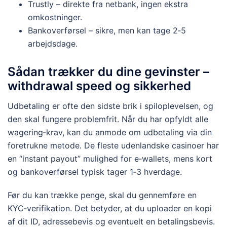
Trustly – direkte fra netbank, ingen ekstra
omkostninger.
Bankoverførsel – sikre, men kan tage 2‑5
arbejdsdage.
Sådan trækker du dine gevinster –
withdrawal speed og sikkerhed
Udbetaling er ofte den sidste brik i spiloplevelsen, og
den skal fungere problemfrit. Når du har opfyldt alle
wagering‑krav, kan du anmode om udbetaling via din
foretrukne metode. De fleste udenlandske casinoer har
en “instant payout” mulighed for e‑wallets, mens kort
og bankoverførsel typisk tager 1‑3 hverdage.
Før du kan trække penge, skal du gennemføre en
KYC‑verifikation. Det betyder, at du uploader en kopi
af dit ID, adressebevis og eventuelt en betalingsbevis.