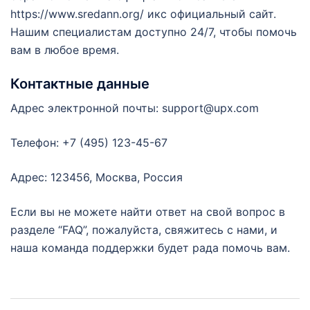
https://www.sredann.org/ икс официальный сайт.
Нашим специалистам доступно 24/7, чтобы помочь
вам в любое время.
Контактные данные
Адрес электронной почты: support@upx.com
Телефон: +7 (495) 123-45-67
Адрес: 123456, Москва, Россия
Если вы не можете найти ответ на свой вопрос в
разделе “FAQ”, пожалуйста, свяжитесь с нами, и
наша команда поддержки будет рада помочь вам.
Post