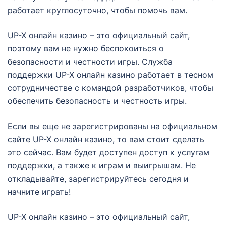
работает круглосуточно, чтобы помочь вам.
UP-X онлайн казино – это официальный сайт,
поэтому вам не нужно беспокоиться о
безопасности и честности игры. Служба
поддержки UP-X онлайн казино работает в тесном
сотрудничестве с командой разработчиков, чтобы
обеспечить безопасность и честность игры.
Если вы еще не зарегистрированы на официальном
сайте UP-X онлайн казино, то вам стоит сделать
это сейчас. Вам будет доступен доступ к услугам
поддержки, а также к играм и выигрышам. Не
откладывайте, зарегистрируйтесь сегодня и
начните играть!
UP-X онлайн казино – это официальный сайт,