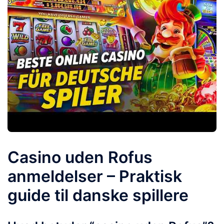
Casino uden Rofus
anmeldelser – Praktisk
guide til danske spillere