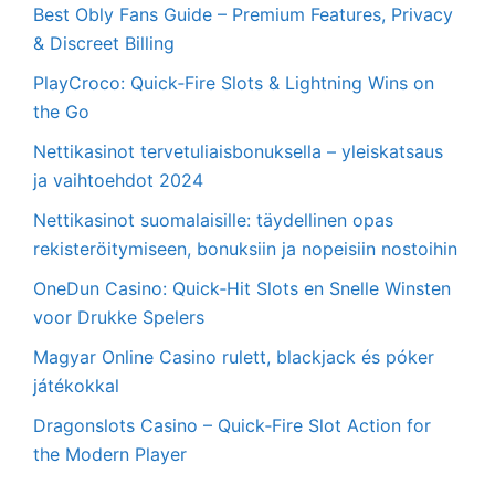
Best Obly Fans Guide – Premium Features, Privacy
& Discreet Billing
PlayCroco: Quick‑Fire Slots & Lightning Wins on
the Go
Nettikasinot tervetuliaisbonuksella – yleiskatsaus
ja vaihtoehdot 2024
Nettikasinot suomalaisille: täydellinen opas
rekisteröitymiseen, bonuksiin ja nopeisiin nostoihin
OneDun Casino: Quick‑Hit Slots en Snelle Winsten
voor Drukke Spelers
Magyar Online Casino rulett, blackjack és póker
játékokkal
Dragonslots Casino – Quick‑Fire Slot Action for
the Modern Player