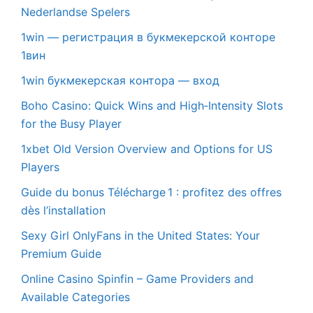
Nederlandse Spelers
1win — регистрация в букмекерской конторе
1вин
1win букмекерская контора — вход
Boho Casino: Quick Wins and High‑Intensity Slots
for the Busy Player
1xbet Old Version Overview and Options for US
Players
Guide du bonus Télécharge 1 : profitez des offres
dès l’installation
Sexy Girl OnlyFans in the United States: Your
Premium Guide
Online Casino Spinfin – Game Providers and
Available Categories