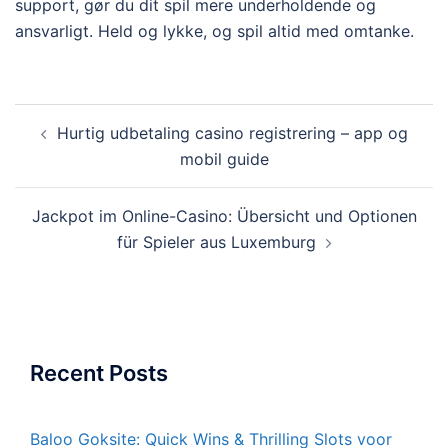
support, gør du dit spil mere underholdende og
ansvarligt. Held og lykke, og spil altid med omtanke.
Post
Hurtig udbetaling casino registrering – app og
navigation
mobil guide
Jackpot im Online-Casino: Übersicht und Optionen
für Spieler aus Luxemburg
Recent Posts
Baloo Goksite: Quick Wins & Thrilling Slots voor