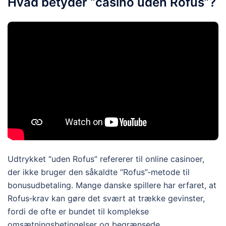
Hvad betyder “casino uden Rofus”?
Udtrykket “uden Rofus” refererer til online casinoer,
der ikke bruger den såkaldte “Rofus”-metode til
bonusudbetaling. Mange danske spillere har erfaret, at
Rofus‑krav kan gøre det svært at trække gevinster,
fordi de ofte er bundet til komplekse
omsætningsbetingelser og begrænsede