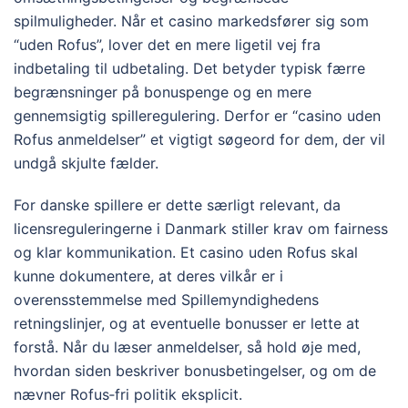
spilmuligheder. Når et casino markedsfører sig som
“uden Rofus”, lover det en mere ligetil vej fra
indbetaling til udbetaling. Det betyder typisk færre
begrænsninger på bonuspenge og en mere
gennemsigtig spilleregulering. Derfor er “casino uden
Rofus anmeldelser” et vigtigt søgeord for dem, der vil
undgå skjulte fælder.
For danske spillere er dette særligt relevant, da
licensreguleringerne i Danmark stiller krav om fairness
og klar kommunikation. Et casino uden Rofus skal
kunne dokumentere, at deres vilkår er i
overensstemmelse med Spillemyndighedens
retningslinjer, og at eventuelle bonusser er lette at
forstå. Når du læser anmeldelser, så hold øje med,
hvordan siden beskriver bonusbetingelser, og om de
nævner Rofus‑fri politik eksplicit.