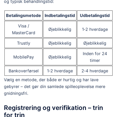
og typisk behandlingstid:
Betalingsmetode
Indbetalingstid
Udbetalingstid
Visa /
Øjeblikkelig
1‑2 hverdage
MasterCard
Trustly
Øjeblikkelig
Øjeblikkelig
Inden for 24
MobilePay
Øjeblikkelig
timer
Bankoverførsel
1‑2 hverdage
2‑4 hverdage
Vælg en metode, der både er hurtig og har lave
gebyrer – det gør din samlede spilleoplevelse mere
gnidningsfri.
Registrering og verifikation – trin
for trin