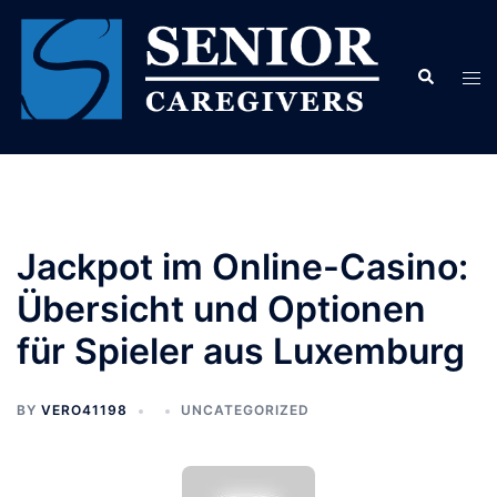
Skip
to
content
Search
Tog
men
Jackpot im Online-Casino:
Übersicht und Optionen
für Spieler aus Luxemburg
BY
VERO41198
UNCATEGORIZED