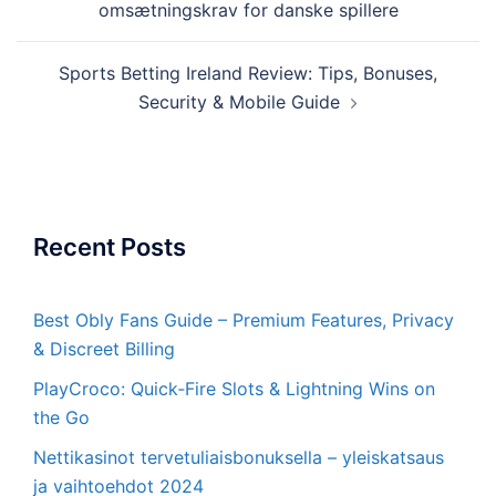
omsætningskrav for danske spillere
Sports Betting Ireland Review: Tips, Bonuses,
Security & Mobile Guide
Recent Posts
Best Obly Fans Guide – Premium Features, Privacy
& Discreet Billing
PlayCroco: Quick‑Fire Slots & Lightning Wins on
the Go
Nettikasinot tervetuliaisbonuksella – yleiskatsaus
ja vaihtoehdot 2024