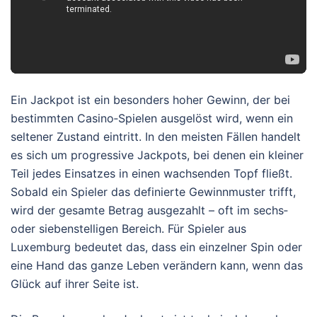
Ein Jackpot ist ein besonders hoher Gewinn, der bei
bestimmten Casino‑Spielen ausgelöst wird, wenn ein
seltener Zustand eintritt. In den meisten Fällen handelt
es sich um progressive Jackpots, bei denen ein kleiner
Teil jedes Einsatzes in einen wachsenden Topf fließt.
Sobald ein Spieler das definierte Gewinnmuster trifft,
wird der gesamte Betrag ausgezahlt – oft im sechs‑
oder siebenstelligen Bereich. Für Spieler aus
Luxemburg bedeutet das, dass ein einzelner Spin oder
eine Hand das ganze Leben verändern kann, wenn das
Glück auf ihrer Seite ist.