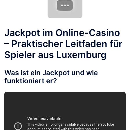
Jackpot im Online-Casino
– Praktischer Leitfaden für
Spieler aus Luxemburg
Was ist ein Jackpot und wie
funktioniert er?