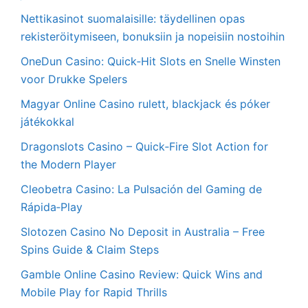
Nettikasinot suomalaisille: täydellinen opas
rekisteröitymiseen, bonuksiin ja nopeisiin nostoihin
OneDun Casino: Quick‑Hit Slots en Snelle Winsten
voor Drukke Spelers
Magyar Online Casino rulett, blackjack és póker
játékokkal
Dragonslots Casino – Quick‑Fire Slot Action for
the Modern Player
Cleobetra Casino: La Pulsación del Gaming de
Rápida‑Play
Slotozen Casino No Deposit in Australia – Free
Spins Guide & Claim Steps
Gamble Online Casino Review: Quick Wins and
Mobile Play for Rapid Thrills