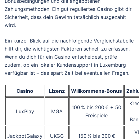
Bonusbedingungen und die angebotenen
Zahlungsmethoden. Ein gut reguliertes Casino gibt dir
Sicherheit, dass dein Gewinn tatsächlich ausgezahlt
wird.
Ein kurzer Blick auf die nachfolgende Vergleichstabelle
hilft dir, die wichtigsten Faktoren schnell zu erfassen.
Wenn du dich für ein Casino entscheidest, prüfe
zudem, ob ein lokaler Kundensupport in Luxemburg
verfügbar ist – das spart Zeit bei eventuellen Fragen.
Casino
Lizenz
Willkommens‑Bonus
Zahl
Kred
100 % bis 200 € + 50
LuxPlay
MGA
Freispiele
Ban
Vi
JackpotGalaxy
UKGC
150 % bis 300 €