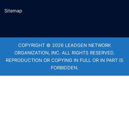
Sitemap
COPYRIGHT © 2026 LEADGEN NETWORK
ORGANIZATION, INC. ALL RIGHTS RESERVED.
REPRODUCTION OR COPYING IN FULL OR IN PART IS
FORBIDDEN.