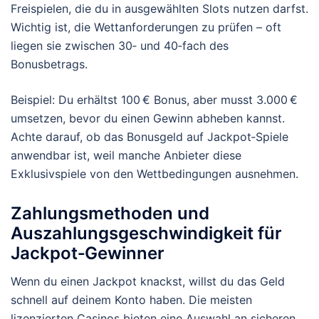
Freispielen, die du in ausgewählten Slots nutzen darfst.
Wichtig ist, die Wettanforderungen zu prüfen – oft
liegen sie zwischen 30‑ und 40‑fach des
Bonusbetrags.
Beispiel: Du erhältst 100 € Bonus, aber musst 3.000 €
umsetzen, bevor du einen Gewinn abheben kannst.
Achte darauf, ob das Bonusgeld auf Jackpot‑Spiele
anwendbar ist, weil manche Anbieter diese
Exklusivspiele von den Wettbedingungen ausnehmen.
Zahlungsmethoden und
Auszahlungsgeschwindigkeit für
Jackpot‑Gewinner
Wenn du einen Jackpot knackst, willst du das Geld
schnell auf deinem Konto haben. Die meisten
lizenzierten Casinos bieten eine Auswahl an sicheren