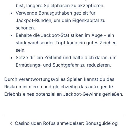
bist, längere Spielphasen zu akzeptieren.
Verwende Bonusguthaben gezielt für
Jackpot‑Runden, um dein Eigenkapital zu
schonen.
Behalte die Jackpot‑Statistiken im Auge – ein
stark wachsender Topf kann ein gutes Zeichen
sein.
Setze dir ein Zeitlimit und halte dich daran, um
Ermüdungs‑ und Suchtgefahr zu reduzieren.
Durch verantwortungsvolles Spielen kannst du das
Risiko minimieren und gleichzeitig das aufregende
Erlebnis eines potenziellen Jackpot‑Gewinns genießen.
Post
Casino uden Rofus anmeldelser: Bonusguide og
navigation