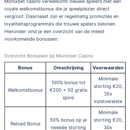
Monixbet casino verwelkomt nieuwe spelers met een
royale welkomstbonus die je speelplezier direct
vergroot. Daarnaast zijn er regelmatig promoties en
loyaliteitsprogramma’s die trouwe spelers belonen.
Hieronder vind je een overzicht van de meest
voorkomende bonussen:
Overzicht Bonussen bij Monixbet Casino
Bonus
Omschrijving
Voorwaarden
Minimale
100% bonus tot
storting €20,
Welkomstbonus
€200 + 50 gratis
35x
spins
inzetvereiste
Minimale
50% bonus op je
storting €20,
Reload Bonus
tweede storting
30x