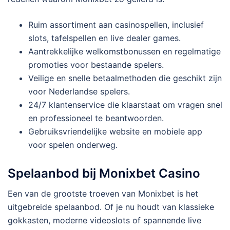
Ruim assortiment aan casinospellen, inclusief
slots, tafelspellen en live dealer games.
Aantrekkelijke welkomstbonussen en regelmatige
promoties voor bestaande spelers.
Veilige en snelle betaalmethoden die geschikt zijn
voor Nederlandse spelers.
24/7 klantenservice die klaarstaat om vragen snel
en professioneel te beantwoorden.
Gebruiksvriendelijke website en mobiele app
voor spelen onderweg.
Spelaanbod bij Monixbet Casino
Een van de grootste troeven van Monixbet is het
uitgebreide spelaanbod. Of je nu houdt van klassieke
gokkasten, moderne videoslots of spannende live