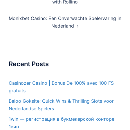
with Rollino
Monixbet Casino: Een Onverwachte Spelervaring in
Nederland
Recent Posts
Casinozer Casino | Bonus De 100% avec 100 FS
gratuits
Baloo Goksite: Quick Wins & Thrilling Slots voor
Nederlandse Spelers
1win — регистрация в букмекерской конторе
1вин