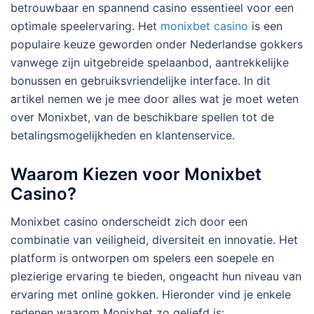
betrouwbaar en spannend casino essentieel voor een
optimale speelervaring. Het
monixbet casino
is een
populaire keuze geworden onder Nederlandse gokkers
vanwege zijn uitgebreide spelaanbod, aantrekkelijke
bonussen en gebruiksvriendelijke interface. In dit
artikel nemen we je mee door alles wat je moet weten
over Monixbet, van de beschikbare spellen tot de
betalingsmogelijkheden en klantenservice.
Waarom Kiezen voor Monixbet
Casino?
Monixbet casino onderscheidt zich door een
combinatie van veiligheid, diversiteit en innovatie. Het
platform is ontworpen om spelers een soepele en
plezierige ervaring te bieden, ongeacht hun niveau van
ervaring met online gokken. Hieronder vind je enkele
redenen waarom Monixbet zo geliefd is: