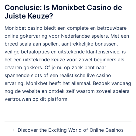
Conclusie: Is Monixbet Casino de
Juiste Keuze?
Monixbet casino biedt een complete en betrouwbare
online gokervaring voor Nederlandse spelers. Met een
breed scala aan spellen, aantrekkelijke bonussen,
veilige betaalopties en uitstekende klantenservice, is
het een uitstekende keuze voor zowel beginners als
ervaren gokkers. Of je nu op zoek bent naar
spannende slots of een realistische live casino
ervaring, Monixbet heeft het allemaal. Bezoek vandaag
nog de website en ontdek zelf waarom zoveel spelers
vertrouwen op dit platform.
Post
Discover the Exciting World of Online Casinos
navigation